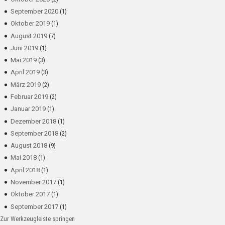
September 2020
(1)
Oktober 2019
(1)
August 2019
(7)
Juni 2019
(1)
Mai 2019
(3)
April 2019
(3)
März 2019
(2)
Februar 2019
(2)
Januar 2019
(1)
Dezember 2018
(1)
September 2018
(2)
August 2018
(9)
Mai 2018
(1)
April 2018
(1)
November 2017
(1)
Oktober 2017
(1)
September 2017
(1)
Zur Werkzeugleiste springen