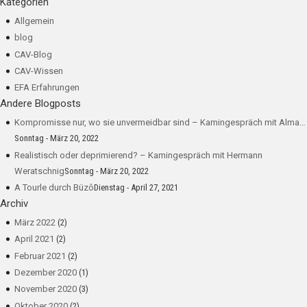
Kategorien
Allgemein
blog
CAV-Blog
CAV-Wissen
EFA Erfahrungen
Andere Blogposts
Kompromisse nur, wo sie unvermeidbar sind – Kamingespräch mit Alma…
Sonntag - März 20, 2022
Realistisch oder deprimierend? – Kamingespräch mit Hermann
Weratschnig
Sonntag - März 20, 2022
A Tourle durch Büzô
Dienstag - April 27, 2021
Archiv
März 2022
(2)
April 2021
(2)
Februar 2021
(2)
Dezember 2020
(1)
November 2020
(3)
Oktober 2020
(2)