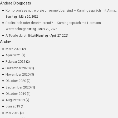
Andere Blogposts
Kompromisse nur, wo sie unvermeidbar sind – Kamingespräch mit Alma…
Sonntag - März 20, 2022
Realistisch oder deprimierend? – Kamingespräch mit Hermann
Weratschnig
Sonntag - März 20, 2022
A Tourle durch Büzô
Dienstag - April 27, 2021
Archiv
März 2022
(2)
April 2021
(2)
Februar 2021
(2)
Dezember 2020
(1)
November 2020
(3)
Oktober 2020
(2)
September 2020
(1)
Oktober 2019
(1)
August 2019
(7)
Juni 2019
(1)
Mai 2019
(3)