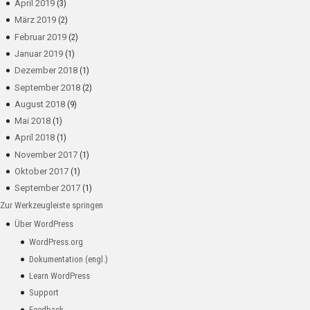
April 2019
(3)
März 2019
(2)
Februar 2019
(2)
Januar 2019
(1)
Dezember 2018
(1)
September 2018
(2)
August 2018
(9)
Mai 2018
(1)
April 2018
(1)
November 2017
(1)
Oktober 2017
(1)
September 2017
(1)
Zur Werkzeugleiste springen
Über WordPress
WordPress.org
Dokumentation (engl.)
Learn WordPress
Support
Feedback