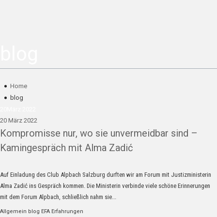
blog
Home
blog
20
März 2022
20 März 2022
Kompromisse nur, wo sie unvermeidbar sind –
Kamingespräch mit Alma Zadić
Auf Einladung des Club Alpbach Salzburg durften wir am Forum mit Justizministerin
Alma Zadić ins Gespräch kommen. Die Ministerin verbinde viele schöne Erinnerungen
mit dem Forum Alpbach, schließlich nahm sie...
Allgemein
blog
EFA Erfahrungen