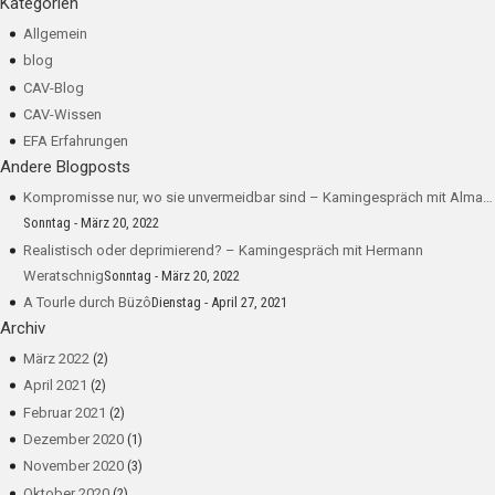
Kategorien
Allgemein
blog
CAV-Blog
CAV-Wissen
EFA Erfahrungen
Andere Blogposts
Kompromisse nur, wo sie unvermeidbar sind – Kamingespräch mit Alma…
Sonntag - März 20, 2022
Realistisch oder deprimierend? – Kamingespräch mit Hermann
Weratschnig
Sonntag - März 20, 2022
A Tourle durch Büzô
Dienstag - April 27, 2021
Archiv
März 2022
(2)
April 2021
(2)
Februar 2021
(2)
Dezember 2020
(1)
November 2020
(3)
Oktober 2020
(2)