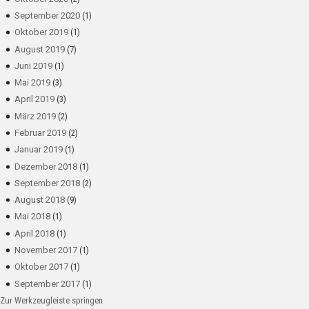
September 2020
(1)
Oktober 2019
(1)
August 2019
(7)
Juni 2019
(1)
Mai 2019
(3)
April 2019
(3)
März 2019
(2)
Februar 2019
(2)
Januar 2019
(1)
Dezember 2018
(1)
September 2018
(2)
August 2018
(9)
Mai 2018
(1)
April 2018
(1)
November 2017
(1)
Oktober 2017
(1)
September 2017
(1)
Zur Werkzeugleiste springen