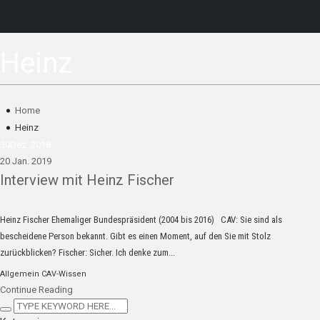
Heinz
Home
Heinz
30
Dez. 2018
20 Jan. 2019
Interview mit Heinz Fischer
Heinz Fischer Ehemaliger Bundespräsident (2004 bis 2016) CAV: Sie sind als
bescheidene Person bekannt. Gibt es einen Moment, auf den Sie mit Stolz
zurückblicken? Fischer: Sicher. Ich denke zum...
Allgemein
CAV-Wissen
Continue Reading