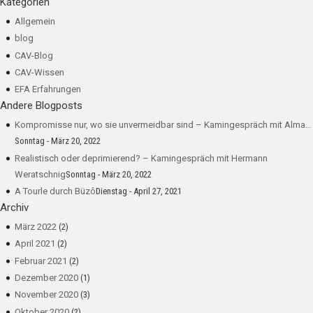
Kategorien
Allgemein
blog
CAV-Blog
CAV-Wissen
EFA Erfahrungen
Andere Blogposts
Kompromisse nur, wo sie unvermeidbar sind – Kamingespräch mit Alma…
Sonntag - März 20, 2022
Realistisch oder deprimierend? – Kamingespräch mit Hermann
Weratschnig
Sonntag - März 20, 2022
A Tourle durch Büzô
Dienstag - April 27, 2021
Archiv
März 2022
(2)
April 2021
(2)
Februar 2021
(2)
Dezember 2020
(1)
November 2020
(3)
Oktober 2020
(2)