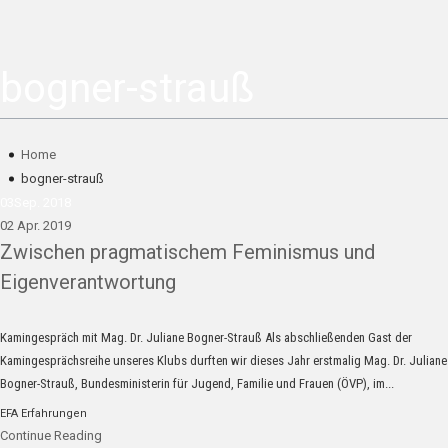
bogner-strauß
Home
bogner-strauß
03
Sep. 2018
02 Apr. 2019
Zwischen pragmatischem Feminismus und
Eigenverantwortung
Kamingespräch mit Mag. Dr. Juliane Bogner-Strauß Als abschließenden Gast der
Kamingesprächsreihe unseres Klubs durften wir dieses Jahr erstmalig Mag. Dr. Juliane
Bogner-Strauß, Bundesministerin für Jugend, Familie und Frauen (ÖVP), im...
EFA Erfahrungen
Continue Reading