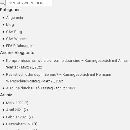
Kategorien
Allgemein
blog
CAV-Blog
CAV-Wissen
EFA Erfahrungen
Andere Blogposts
Kompromisse nur, wo sie unvermeidbar sind – Kamingespräch mit Alma…
Sonntag - März 20, 2022
Realistisch oder deprimierend? – Kamingespräch mit Hermann
Weratschnig
Sonntag - März 20, 2022
A Tourle durch Büzô
Dienstag - April 27, 2021
Archiv
März 2022
(2)
April 2021
(2)
Februar 2021
(2)
Dezember 2020
(1)