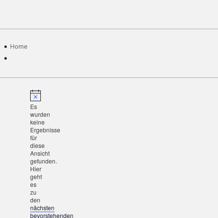
Home
Es
wurden
keine
Ergebnisse
für
diese
Ansicht
gefunden.
Hier
geht
es
zu
den
nächsten
bevorstehenden