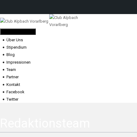
Toggle navigation
Über Uns
Stipendium
Blog
Impressionen
Team
Partner
Kontakt
Facebook
Twitter
Redaktionsteam