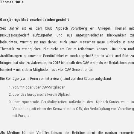
Thomas Hutle
Ganzjährige Medienarbeit sichergestellt
Seit Jahren ist es dem Club Alpbach Vorarlberg ein Anliegen, Themen mit
Diskussionsbedarf aufzugreifen und aus unterschiedlichen Blickwinkeln zu
beleuchten. Wichtig ist uns dabei, auch jenen Menschen neue Einblicke in eine
Thematik zu ermöglichen, die nicht am Forum teilnehmen können. Um Ideen und
Ausführungen spannender Persönlichkeiten noch regelmäßiger in Wort und Bild zu
bringen, hat sich zu Jahresbeginn 2018 innerhalb des CAV erstmals ein Redaktionsteam
formiert – mit sieben Mitgliedern aus vier CAV-Generationen.
Die Beiträge (v.a. in Form von Interviews) sind auf drei Säulen aufgebaut:
von/mit oder über CAV-Mitglieder
über das Europäische Forum Alpbach
über spannende Persönlichkeiten außerhalb des Alpbach-Kontextes – in
Verbindung mit einem der Kernwerte des CAV, der Verknüpfung von Vorarlberg
mit Europa
Als Medium für die Veröffentlichung der Beiträge dient die rundum erneuerte